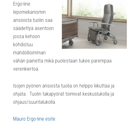
Ergo-line
lepomekanismin
ansioista tuolin saa
säädettyä asentoon
jossa kehoon
kohdistuu
mahdollisimman
vähän painetta mikä puolestaan tukee parempaa
verenkiertoa.
Isojen pyörien ansiosta tuolia on helppo liikuttaa ja
ohjata. Tuolin takapyörät toimivat keskuslukolla ja
ohjaus/suuntalukolla.
Mauro Ergo-line esite