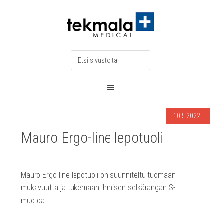
10.5.2022
Mauro Ergo-line lepotuoli
Mauro Ergo-line lepotuoli on suunniteltu tuomaan
mukavuutta ja tukemaan ihmisen selkärangan S-
muotoa.