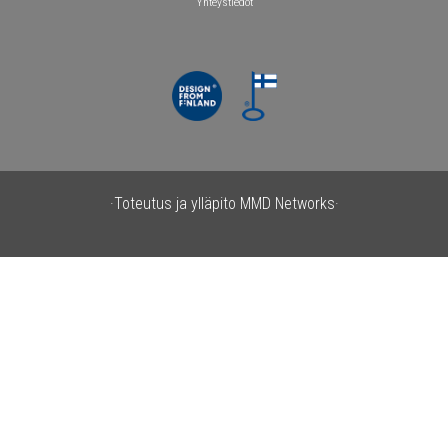
Yhteystiedot
·Toteutus ja ylläpito
MMD Networks·