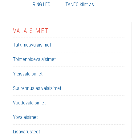
RING LED
TANEO kiint.as
VALAISIMET
Tutkimusvalaisimet
Toimenpidevalaisimet
Yleisvalaisimet
Suurennuslasivalaisimet
Vuodevalaisimet
Yövalaisimet
Lisävarusteet