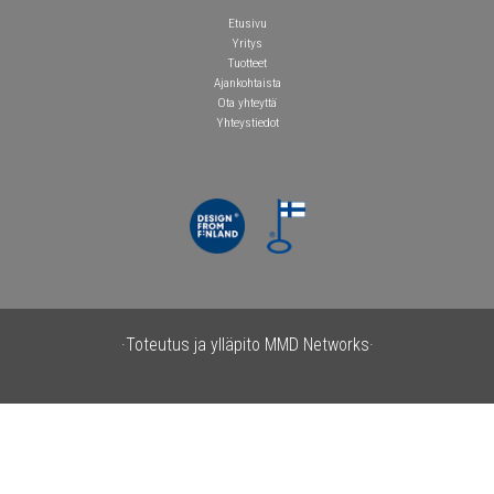
Etusivu
Yritys
Tuotteet
Ajankohtaista
Ota yhteyttä
Yhteystiedot
·Toteutus ja ylläpito
MMD Networks·