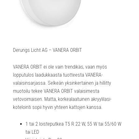
Derungs Licht AG – VANERA ORBIT
VANERA ORBIT ei ole vain trendikäs, vaan myös
lopputulos laadukkaasta tuotteesta VANERA-
valaisinsarjassa. Selkeän yksinkertainen ja hillitty
muotoilu tekee VANERA ORBIT valaisimesta
vetovoimaisen. Matta, korkealaatuinen akryylilasi-
kotelointi sopii hyvin yhteen kattojen kanssa.
1 tai 2 loisteputkea T5 R 22 W, 55 W tai 55/60 W
tai LED