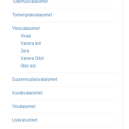
Tutkimusvalaisimet
Toimenpidevalaisimet
Yleisvalaisimet
Vivaa
Vanera led
Zera
Vanera Orbit
Oblo led
Suurennuslasivalaisimet
Vuodevalaisimet
Yövalaisimet
Lisävarusteet