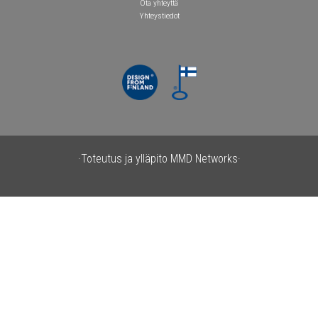
Ota yhteyttä
Yhteystiedot
·Toteutus ja ylläpito
MMD Networks·