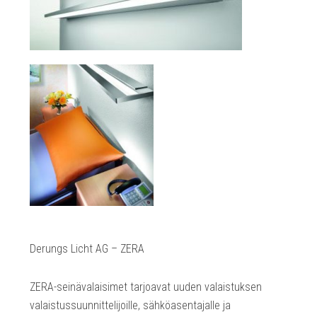
Derungs Licht AG – ZERA
ZERA-seinävalaisimet tarjoavat uuden valaistuksen
valaistussuunnittelijoille, sähköasentajalle ja