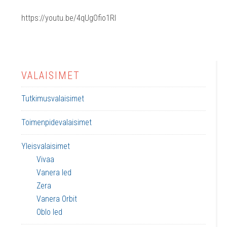
https://youtu.be/4qUgOfio1RI
VALAISIMET
Tutkimusvalaisimet
Toimenpidevalaisimet
Yleisvalaisimet
Vivaa
Vanera led
Zera
Vanera Orbit
Oblo led