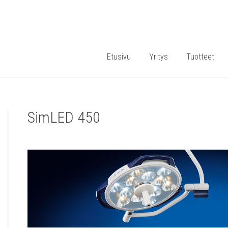
Etusivu
Yritys
Tuotteet
SimLED 450