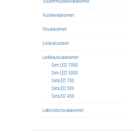
Suurennuslasivalaisimet
Vuodevalaisimet
Yövalaisimet
Lisävarusteet
Leikkausvalaisimet
Sim.LED 7000
Sim.LED 5000
SimLED 700
SimLED 500
SimLED 450
Laboratoriovalaisimet