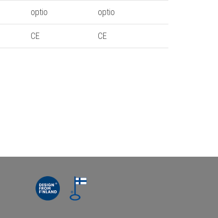
optio
optio
CE
CE