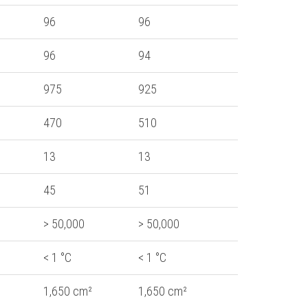
96
96
96
94
]
975
925
]
470
510
13
13
45
51
> 50,000
> 50,000
< 1 °C
< 1 °C
1,650 cm²
1,650 cm²