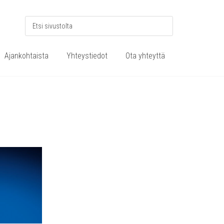
Ajankohtaista
Yhteystiedot
Ota yhteyttä